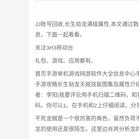
JJ账号回收,长生劫龙满级属性,本文通过
息，下面一起看看。
关注3H3移动台
礼包、游戏、应用都有。
首页手游单机游戏网游软件大全信息中心
手游攻略长生劫龙天赋技能图集及属性介绍怎么样：
者：李阳|我要评论用手机扫描二维码，
码。你可以1。在手机和2上仔细阅读。分
不死龙贼是一个很厉害的角色，虽然负荷
龙的使用还是很陌生。这里边肖将分析龙