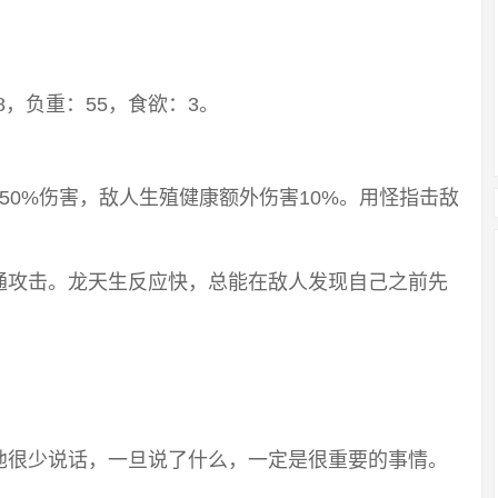
8，负重：55，食欲：3。
50%伤害，敌人生殖健康额外伤害10%。用怪指击敌
通攻击。龙天生反应快，总能在敌人发现自己之前先
他很少说话，一旦说了什么，一定是很重要的事情。