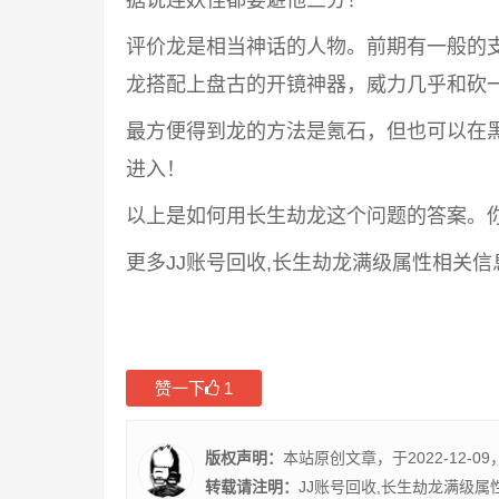
据说连妖怪都要避他三分！
评价龙是相当神话的人物。前期有一般的
龙搭配上盘古的开镜神器，威力几乎和砍
最方便得到龙的方法是氪石，但也可以在黑
进入！
以上是如何用长生劫龙这个问题的答案。
更多JJ账号回收,长生劫龙满级属性相关
赞一下
1
版权声明：
本站原创文章，于2022-12-09
转载请注明：
JJ账号回收,长生劫龙满级属性