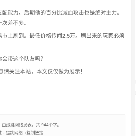
支配能力。后期他的百分比减血攻击也是绝对主力。
一次差不多。
市上刷到。最低价格传闻2.5万。刷出来的玩家必须
你会带这个队友吗？
信息请关注本站，本文仅仅做为展示！
，由
缇跳网络
发表，共 944个字。
 - 缇跳网络
+复制链接