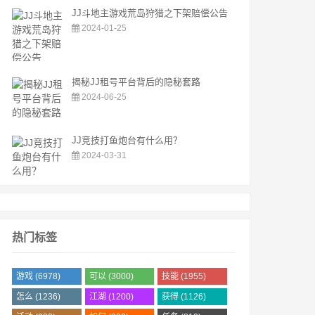
JJ斗地主游戏荒岛狩猎之下架赔偿公告
2024-01-25
揭秘JJ租号平台背后的隐秘套路
2024-06-25
JJ竞技打鱼炮台有什么用？
2024-03-31
热门标签
游戏
(6978)
可以
(3000)
技能
(1955)
怎么
(1236)
江湖
(1200)
获得
(1126)