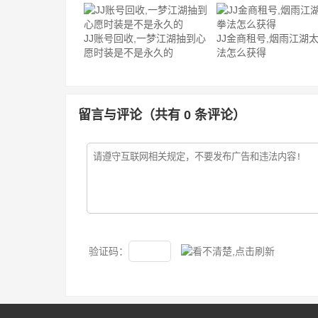
JJ账号回收,一梦江湖抽到心
JJ金商租号,烟雨江湖
愿时装是不是永久的
法怎么获得
留言与评论（共有
0
条评论）
验证码：