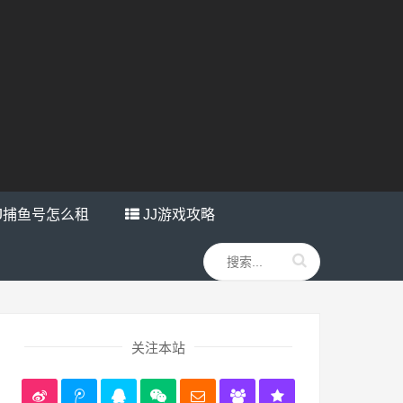
J捕鱼号怎么租
JJ游戏攻略
关注本站