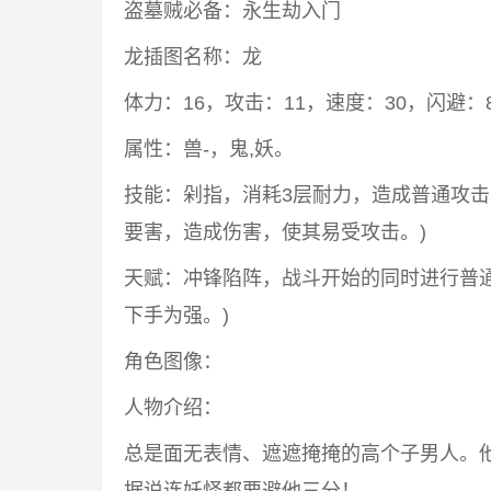
盗墓贼必备：永生劫入门
龙插图名称：龙
体力：16，攻击：11，速度：30，闪避：
属性：兽-，鬼,妖。
技能：剁指，消耗3层耐力，造成普通攻击
要害，造成伤害，使其易受攻击。)
天赋：冲锋陷阵，战斗开始的同时进行普
下手为强。)
角色图像：
人物介绍：
总是面无表情、遮遮掩掩的高个子男人。