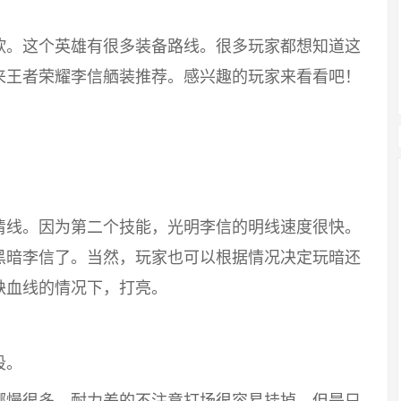
欣。这个英雄有很多装备路线。很多玩家都想知道这
来王者荣耀李信舾装推荐。感兴趣的玩家来看看吧！
清线。因为第二个技能，光明李信的明线速度很快。
黑暗李信了。当然，玩家也可以根据情况决定玩暗还
缺血线的情况下，打亮。
段。