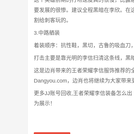
这个英雄前期的打场速度真的很慢，比露
要发展的很惨。建议全程黑暗在李欣。在
割给刺客玩的。
3.中路舾装
着装顺序：抗性鞋，黑切，古鲁的吸血刀
打击主要是靠光明的李信扫清这条线，黑
这是边肖带来的王者荣耀李信服饰推荐的
Dangyou.com，边肖也将继续为大家
更多JJ账号回收,王者荣耀李信装备怎么
为展示！