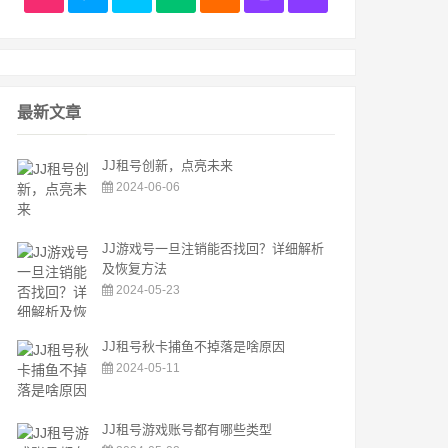
最新文章
JJ租号创新，点亮未来
2024-06-06
JJ游戏号一旦注销能否找回？详细解析
及恢复方法
2024-05-23
JJ租号秋卡捕鱼不掉落是啥原因
2024-05-11
JJ租号游戏账号都有哪些类型