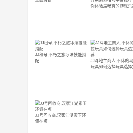
全面解析
好用的JJ租号平台推荐
你体验最畅爽的游戏乐
JJ租号,不朽之旅冰法技能搭
配
JJ斗地主商人,不休的
玩具如何选择玩具选择
JJ号回收商,汉家江湖素玉环
佩在哪